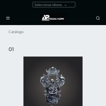
Seleccionar idioma
Catálogo
01