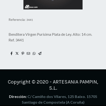
Referencia:
3441
Benditera Virgen Purísima Plata de Ley. Alto: 14 cm.
Ref. 3441
Copyright © 2020 - ARTESANIA PAMPIN,
S.L.
Dirección:
C/ Camiño dos Vilares, 125 Baixo. 15705
Santiago de Compostela (A Coruña)