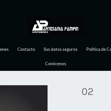
genes
Contacto
Sus datos seguros
Política de C
Conócenos
02