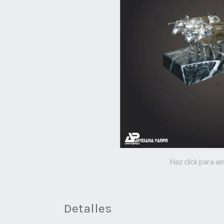
Haz click para am
Detalles