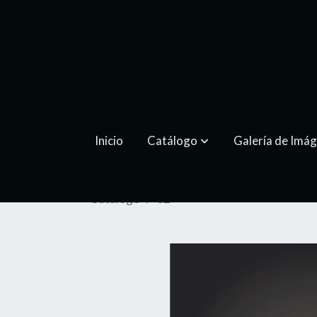
Inicio
Catálogo
Galería de Imá
Catálogo
02