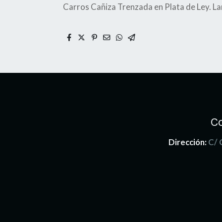
Carros Cañiza Trenzada en Plata de Ley. La
C
Dirección:
C/ 