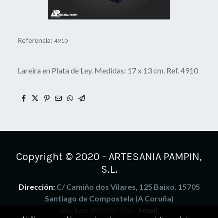
Referencia:
4910
Lareira en Plata de Ley. Medidas: 17 x 13 cm. Ref. 4910
Copyright © 2020 - ARTESANIA PAMPIN,
S.L.
Dirección:
C/ Camiño dos Vilares, 125 Baixo. 15705
Santiago de Compostela (A Coruña)
Tel / Fax:
981 587 706
- E
mail: