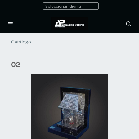
Seleccionar idioma
Catálogo
02