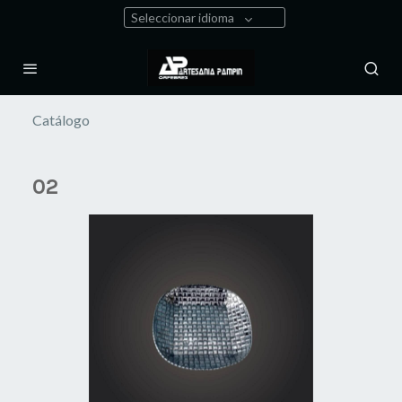
Seleccionar idioma
Catálogo
02