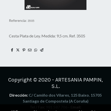
Referencia:
3505
Cesta Plata de Ley. Medida: 9,5 cm. Ref. 3505
Copyright © 2020 - ARTESANIA PAMPIN,
S.L.
Dirección:
C/ Camiño dos Vilares, 125 Baixo. 15705
Santiago de Compostela (A Coruña)
Tel / Fax:
981 587 706
- E
mail: