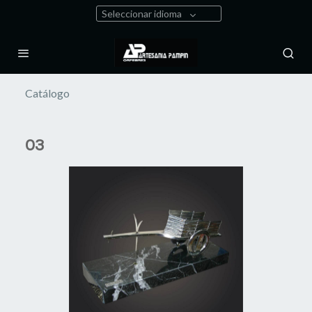
Seleccionar idioma
Catálogo
03