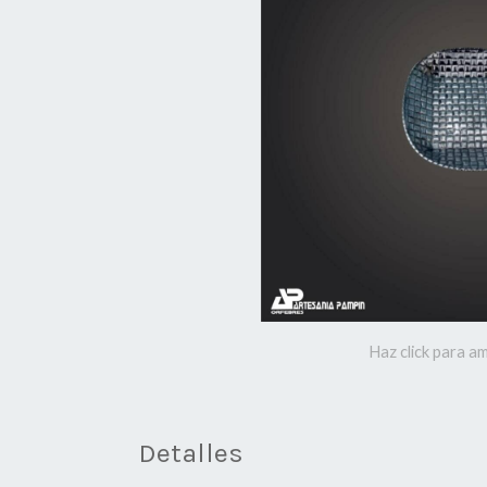
Haz click para am
Detalles