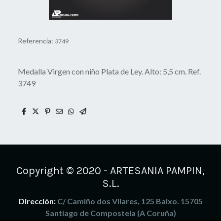
Referencia:
3749
Medalla Virgen con niño Plata de Ley. Alto: 5,5 cm. Ref.
3749
Copyright © 2020 - ARTESANIA PAMPIN,
S.L.
Dirección:
C/ Camiño dos Vilares, 125 Baixo. 15705
Santiago de Compostela (A Coruña)