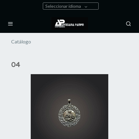
Seleccionar idioma
Catálogo
04