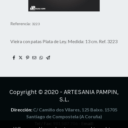
Referencia:
3223
Vieira con patas Plata de Ley. Medida: 13 cm. Ref. 3223
Copyright © 2020 - ARTESANIA PAMPIN,
S.L.
Dirección:
C/ Camiño dos Vilares, 125 Baixo. 15705
Santiago de Compostela (A Coruña)
Tel / Fax:
981 587 706
- E
mail: