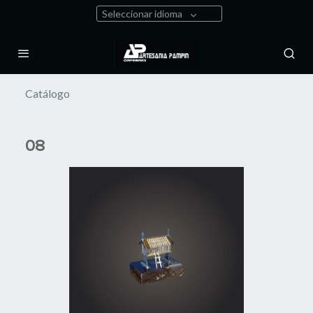
Seleccionar idioma
Catálogo
08