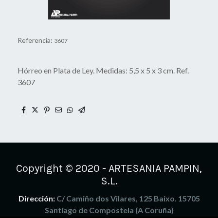
Referencia:
3607
Hórreo en Plata de Ley. Medidas: 5,5 x 5 x 3 cm. Ref.
3607
Copyright © 2020 - ARTESANIA PAMPIN,
S.L.
Dirección:
C/ Camiño dos Vilares, 125 Baixo. 15705
Santiago de Compostela (A Coruña)