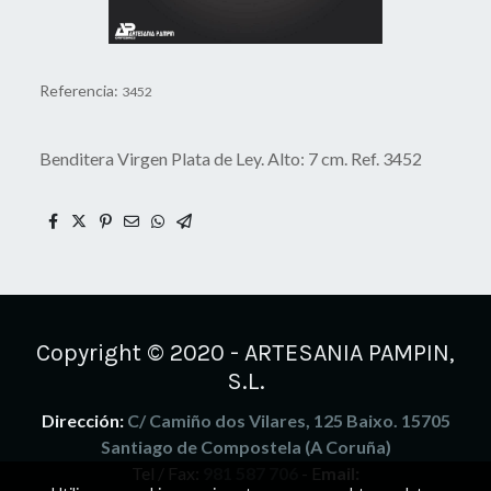
Referencia:
3452
Benditera Virgen Plata de Ley. Alto: 7 cm. Ref. 3452
Copyright © 2020 - ARTESANIA PAMPIN,
S.L.
Dirección:
C/ Camiño dos Vilares, 125 Baixo. 15705
Santiago de Compostela (A Coruña)
Tel / Fax:
981 587 706
- E
mail: