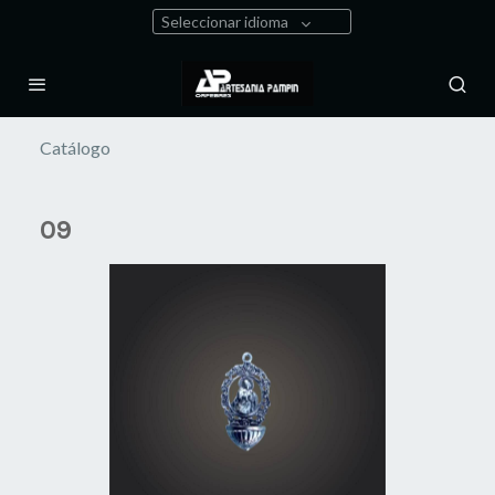
Seleccionar idioma
Catálogo
09