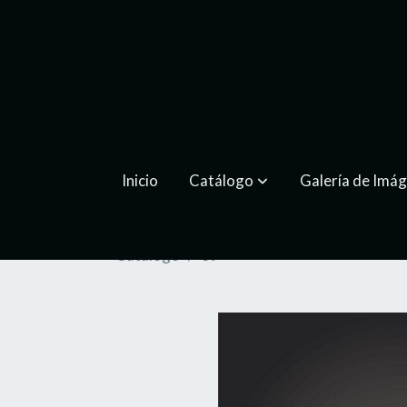
Inicio
Catálogo
Galería de Imá
Catálogo
09