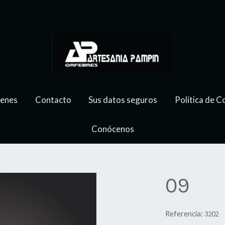
genes
Contacto
Sus datos seguros
Política de C
Conócenos
09
Referencia:
3202