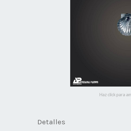
Haz click para am
Detalles