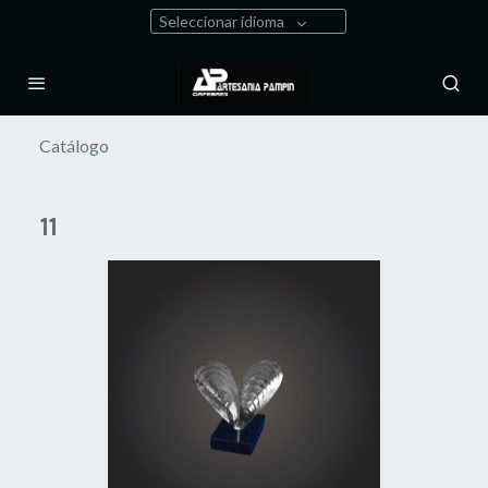
Seleccionar idioma
Catálogo
11