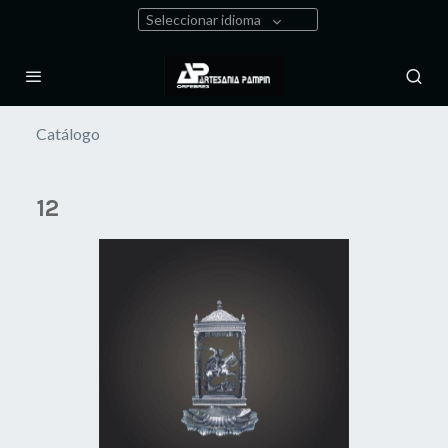
Seleccionar idioma
Catálogo
12