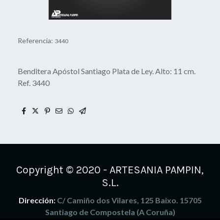
Referencia:
3440
Benditera Apóstol Santiago Plata de Ley. Alto: 11 cm.
Ref. 3440
Copyright © 2020 - ARTESANIA PAMPIN,
S.L.
Dirección:
C/ Camiño dos Vilares, 125 Baixo. 15705
Santiago de Compostela (A Coruña)