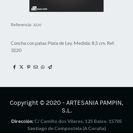
Referencia:
3220
Concha con patas Plata de Ley. Medida: 8,5 cm. Ref.
3220
Copyright © 2020 - ARTESANIA PAMPIN,
S.L.
Dirección:
C/ Camiño dos Vilares, 125 Baixo. 15705
Santiago de Compostela (A Coruña)