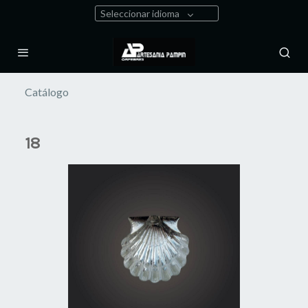
Seleccionar idioma
Catálogo
18